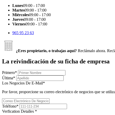
Lunes
09:00 - 17:00
Martes
09:00 - 17:00
Miércoles
09:00 - 17:00
Jueves
09:00 - 17:00
Viernes
09:00 - 17:00
965 95 23 63
¿Eres propietario, o trabajas aquí?
Reclámalo ahora.
Recl
La reivindicación de su ficha de empresa
Primero
*
Última
*
Los Negocios De E-Mail
*
Por favor, proporcione su correo electrónico de negocios que se utiliz
Teléfono
*
Verfication Detalles
*