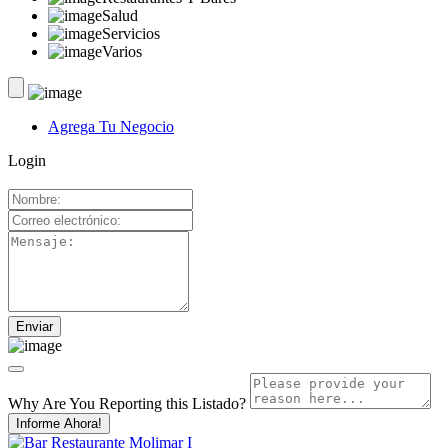
Salud
Servicios
Varios
Agrega Tu Negocio
Login
Why Are You Reporting this
Listado?
Informe Ahora!