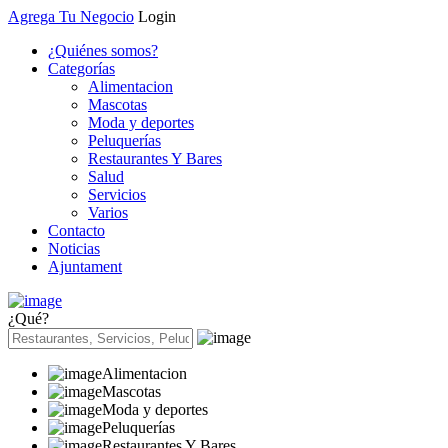
Agrega Tu Negocio
Login
¿Quiénes somos?
Categorías
Alimentacion
Mascotas
Moda y deportes
Peluquerías
Restaurantes Y Bares
Salud
Servicios
Varios
Contacto
Noticias
Ajuntament
¿Qué?
Alimentacion
Mascotas
Moda y deportes
Peluquerías
Restaurantes Y Bares