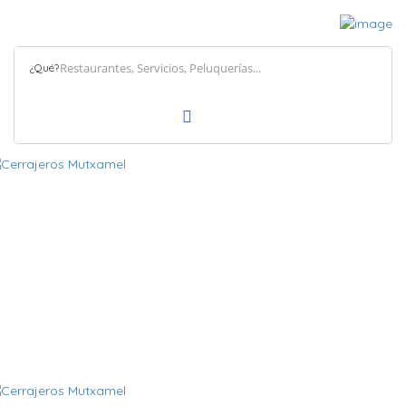
¿Qué?