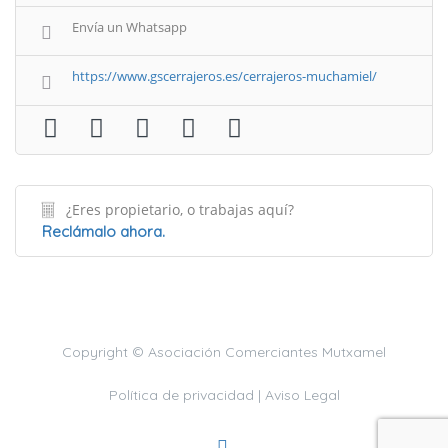
Envía un Whatsapp
https://www.gscerrajeros.es/cerrajeros-muchamiel/
¿Eres propietario, o trabajas aquí?
Reclámalo ahora.
Copyright © Asociación Comerciantes Mutxamel
Política de privacidad |
Aviso Legal