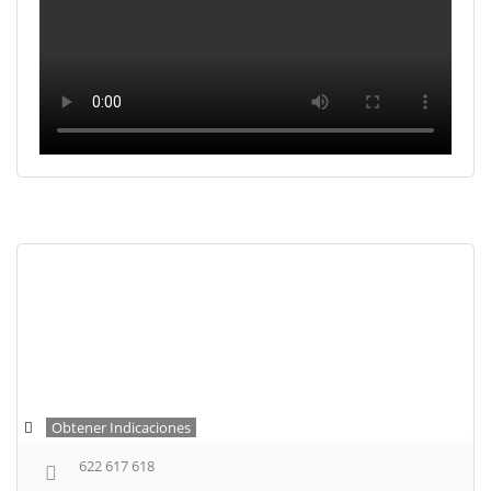
Obtener Indicaciones
622 617 618