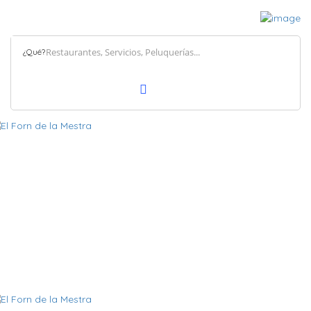
¿Qué?