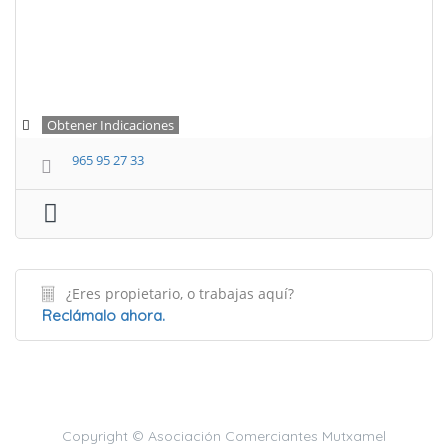
Obtener Indicaciones
965 95 27 33
¿Eres propietario, o trabajas aquí?
Reclámalo ahora.
Copyright © Asociación Comerciantes Mutxamel