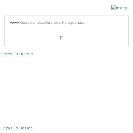
¿Qué?