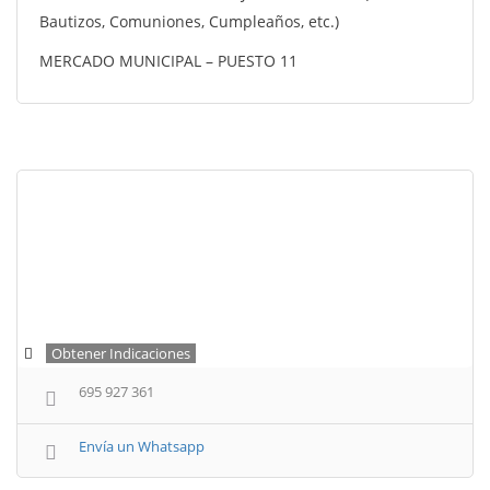
Bautizos, Comuniones, Cumpleaños, etc.)
MERCADO MUNICIPAL – PUESTO 11
Obtener Indicaciones
695 927 361
Envía un Whatsapp