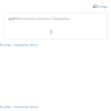
¿Qué?