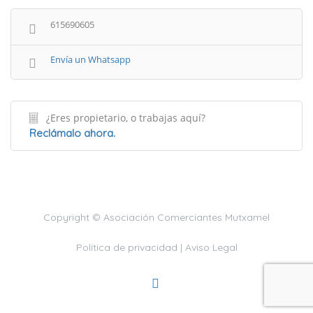
615690605
Envía un Whatsapp
¿Eres propietario, o trabajas aquí?
Reclámalo ahora.
Copyright © Asociación Comerciantes Mutxamel
Política de privacidad |
Aviso Legal