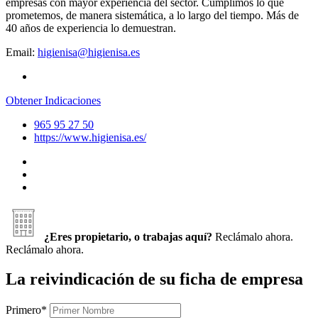
empresas con mayor experiencia del sector. Cumplimos lo que
prometemos, de manera sistemática, a lo largo del tiempo. Más de
40 años de experiencia lo demuestran.
Email:
higienisa@higienisa.es
Obtener Indicaciones
965 95 27 50
https://www.higienisa.es/
¿Eres propietario, o trabajas aquí?
Reclámalo ahora.
Reclámalo ahora.
La reivindicación de su ficha de empresa
Primero
*