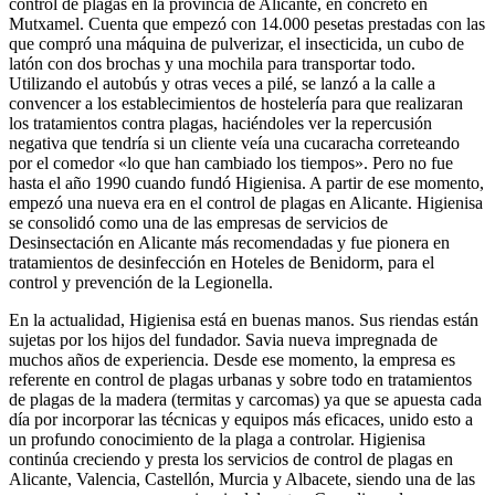
control de plagas en la provincia de Alicante, en concreto en
Mutxamel. Cuenta que empezó con 14.000 pesetas prestadas con las
que compró una máquina de pulverizar, el insecticida, un cubo de
latón con dos brochas y una mochila para transportar todo.
Utilizando el autobús y otras veces a pilé, se lanzó a la calle a
convencer a los establecimientos de hostelería para que realizaran
los tratamientos contra plagas, haciéndoles ver la repercusión
negativa que tendría si un cliente veía una cucaracha correteando
por el comedor «lo que han cambiado los tiempos». Pero no fue
hasta el año 1990 cuando fundó Higienisa. A partir de ese momento,
empezó una nueva era en el control de plagas en Alicante. Higienisa
se consolidó como una de las empresas de servicios de
Desinsectación en Alicante más recomendadas y fue pionera en
tratamientos de desinfección en Hoteles de Benidorm, para el
control y prevención de la Legionella.
En la actualidad, Higienisa está en buenas manos. Sus riendas están
sujetas por los hijos del fundador. Savia nueva impregnada de
muchos años de experiencia. Desde ese momento, la empresa es
referente en control de plagas urbanas y sobre todo en tratamientos
de plagas de la madera (termitas y carcomas) ya que se apuesta cada
día por incorporar las técnicas y equipos más eficaces, unido esto a
un profundo conocimiento de la plaga a controlar. Higienisa
continúa creciendo y presta los servicios de control de plagas en
Alicante, Valencia, Castellón, Murcia y Albacete, siendo una de las