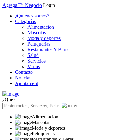
Agrega Tu Negocio
Login
¿Quiénes somos?
Categorías
Alimentacion
Mascotas
Moda y deportes
Peluquerías
Restaurantes Y Bares
Salud
Servicios
Varios
Contacto
Noticias
Ajuntament
¿Qué?
Alimentacion
Mascotas
Moda y deportes
Peluquerías
Restaurantes Y Bares