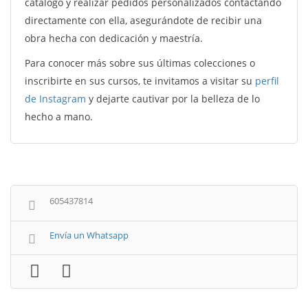
catálogo y realizar pedidos personalizados contactando
directamente con ella, asegurándote de recibir una
obra hecha con dedicación y maestría.
Para conocer más sobre sus últimas colecciones o
inscribirte en sus cursos, te invitamos a visitar su
perfil
de Instagram
y dejarte cautivar por la belleza de lo
hecho a mano.
605437814
Envía un Whatsapp