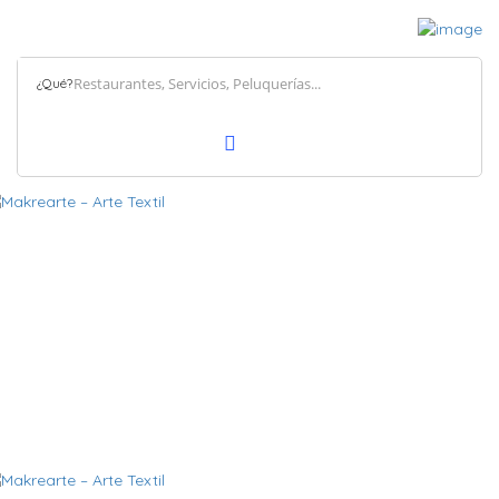
¿Qué?