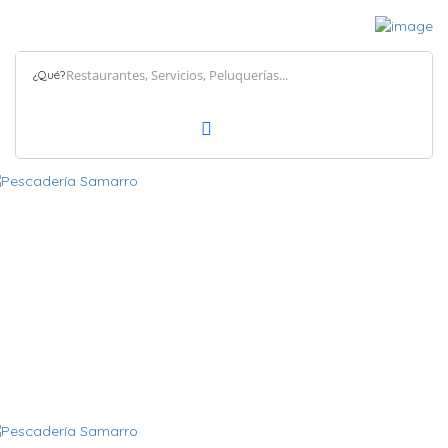
¿Qué?