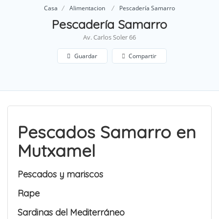
Casa
Alimentacion
Pescadería Samarro
Pescadería Samarro
Av. Carlos Soler 66
Guardar
Compartir
Pescados Samarro en
Mutxamel
Pescados y mariscos
Rape
Sardinas del Mediterráneo