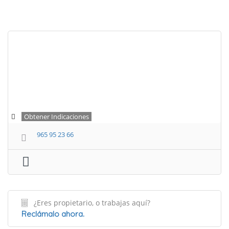
Obtener Indicaciones
965 95 23 66
¿Eres propietario, o trabajas aquí?
Reclámalo ahora.