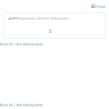
¿Qué?