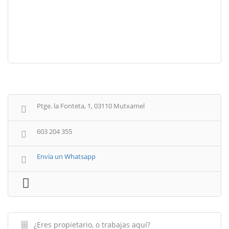
Ptge. la Fonteta, 1, 03110 Mutxamel
603 204 355
Envía un Whatsapp
¿Eres propietario, o trabajas aquí?