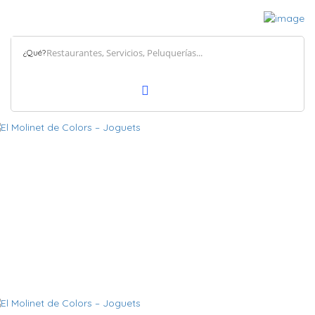
¿Qué?