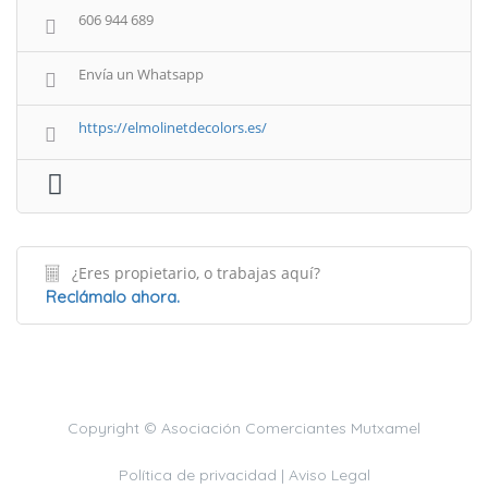
606 944 689
Envía un Whatsapp
https://elmolinetdecolors.es/
¿Eres propietario, o trabajas aquí?
Reclámalo ahora.
Copyright © Asociación Comerciantes Mutxamel
Política de privacidad |
Aviso Legal