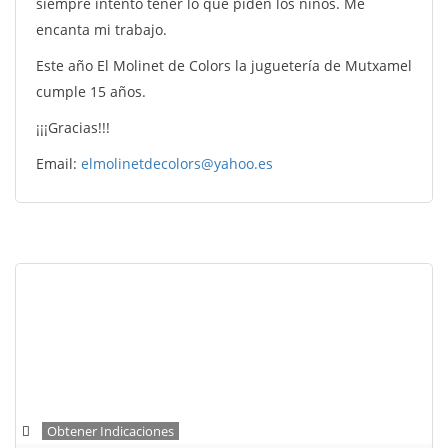
siempre intento tener lo que piden los niños. Me
encanta mi trabajo.
Este año El Molinet de Colors la juguetería de Mutxamel
cumple 15 años.
¡¡¡Gracias!!!
Email:
elmolinetdecolors@yahoo.es
Obtener Indicaciones