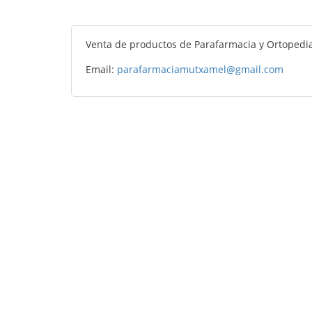
Venta de productos de Parafarmacia y Ortopedi
Email:
parafarmaciamutxamel@gmail.com