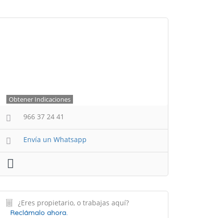
Obtener Indicaciones
966 37 24 41
Envía un Whatsapp
¿Eres propietario, o trabajas aquí?
Reclámalo ahora.