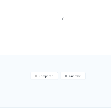
Agrega Tu Negocio
Login
Compartir
Guardar