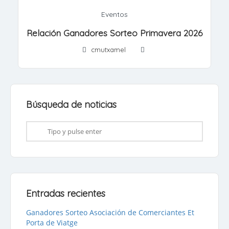
Eventos
Relación Ganadores Sorteo Primavera 2026
cmutxamel
Búsqueda de noticias
Entradas recientes
Ganadores Sorteo Asociación de Comerciantes Et
Porta de Viatge