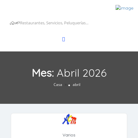
¿Qué?
Mes:
Abril 2026
»
Casa
abril
Varios