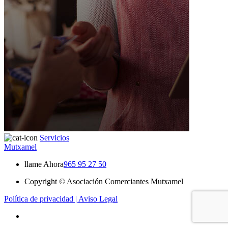
Servicios
Mutxamel
llame Ahora
965 95 27 50
Copyright © Asociación Comerciantes Mutxamel
Política de privacidad |
Aviso Legal