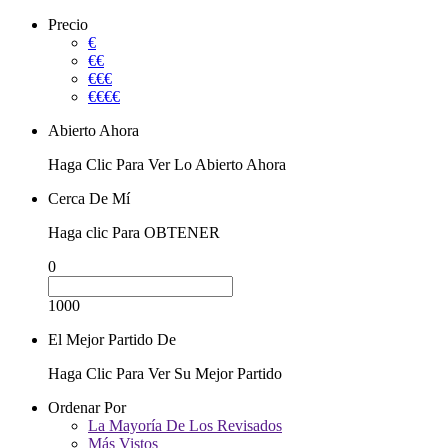
Precio
€
€€
€€€
€€€€
Abierto Ahora
Haga Clic Para Ver Lo Abierto Ahora
Cerca De Mí
Haga clic Para OBTENER
0
1000
El Mejor Partido De
Haga Clic Para Ver Su Mejor Partido
Ordenar Por
La Mayoría De Los Revisados
Más Vistos