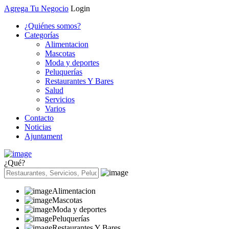
Agrega Tu Negocio
Login
¿Quiénes somos?
Categorías
Alimentacion
Mascotas
Moda y deportes
Peluquerías
Restaurantes Y Bares
Salud
Servicios
Varios
Contacto
Noticias
Ajuntament
¿Qué?
Alimentacion
Mascotas
Moda y deportes
Peluquerías
Restaurantes Y Bares